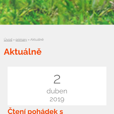
Úvod
»
primary
»
Aktuálně
Aktuálně
2
duben
2019
Úvod
Čtení pohádek s