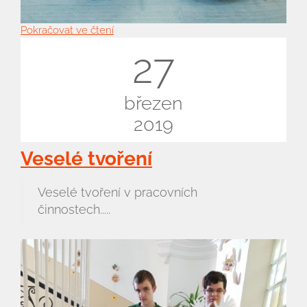
Pokračovat ve čtení
27
březen
2019
Veselé tvoření
Veselé tvoření v pracovních
činnostech.....