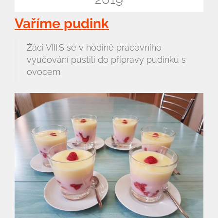
Vaříme pudink
Žáci VIII.S se v hodině pracovního
vyučování pustili do přípravy pudinku s
ovocem.