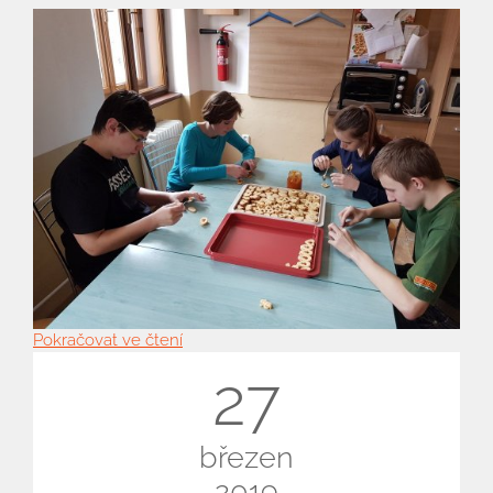
Pokračovat ve čtení
27
březen
2019