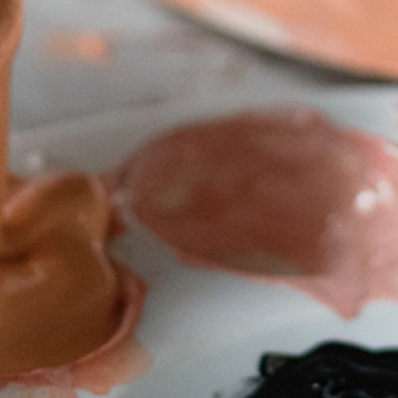
Úvod
Organizace školního roku
Úřední deska
Naše škola