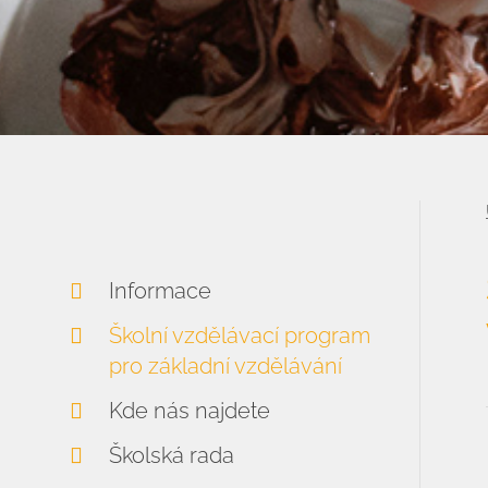
Informace
Školní vzdělávací program
pro základní vzdělávání
Kde nás najdete
Školská rada