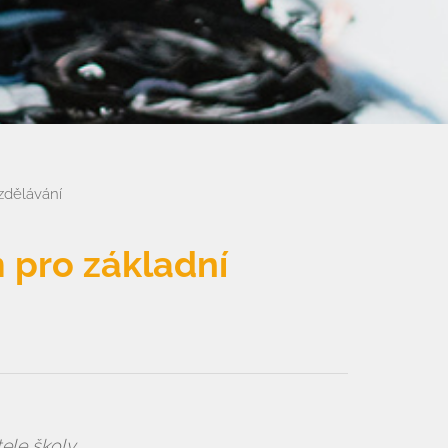
zdělávání
 pro základní
ele školy.