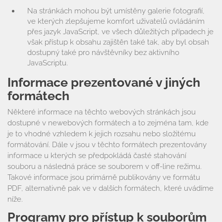
Na stránkách mohou být umístěny galerie fotografií,
ve kterých zlepšujeme komfort uživatelů ovládáním
přes jazyk JavaScript, ve všech důležitých případech je
však přístup k obsahu zajištěn také tak, aby byl obsah
dostupný také pro návštěvníky bez aktivního
JavaScriptu.
Informace prezentované v jiných
formátech
Některé informace na těchto webových stránkách jsou
dostupné v newebových formátech a to zejména tam, kde
je to vhodné vzhledem k jejich rozsahu nebo složitému
formátování. Dále v jsou v těchto formátech prezentovány
informace u kterých se předpokládá časté stahování
souboru a následná práce se souborem v off-line režimu.
Takové informace jsou primárně publikovány ve formátu
PDF, alternativně pak ve v dalších formátech, které uvádíme
níže.
Programy pro přístup k souborům