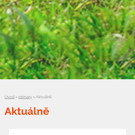
Úvod
»
primary
»
Aktuálně
Aktuálně