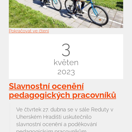
Pokračovat ve čtení
3
květen
2023
Slavnostní ocenění
pedagogických pracovníků
Ve čtvrtek 27. dubna se v sále Reduty v
Uherském Hradišti uskutečnilo
slavnostní ocenění a poděkování
pedagogickým pracovníkům