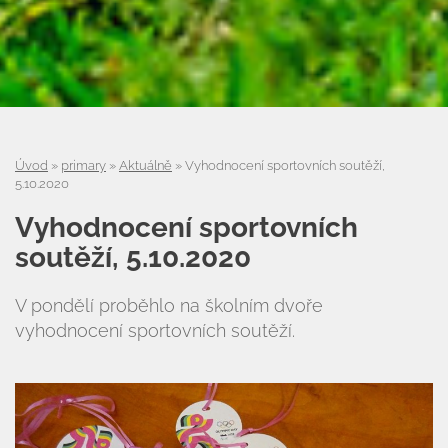
Úvod
»
primary
»
Aktuálně
»
Vyhodnocení sportovních soutěží,
5.10.2020
Vyhodnocení sportovních
soutěží, 5.10.2020
V pondělí proběhlo na školním dvoře
vyhodnocení sportovních soutěží.