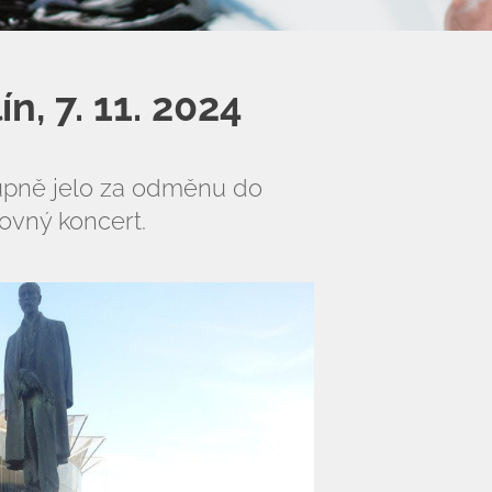
n, 7. 11. 2024
stupně jelo za odměnu do
ovný koncert.