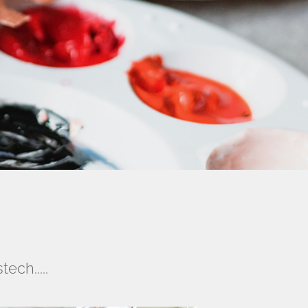
ech.....