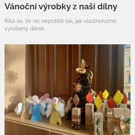
Vánoční výrobky z naší dílny
Říká se, že nic nepotěší tak, jak vlastnoručně
vyrobený dárek.