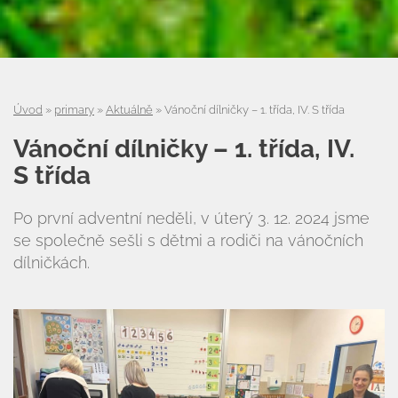
Úvod
»
primary
»
Aktuálně
»
Vánoční dílničky – 1. třída, IV. S třída
Vánoční dílničky – 1. třída, IV.
S třída
Po první adventní neděli, v úterý 3. 12. 2024 jsme
se společně sešli s dětmi a rodiči na vánočních
dílničkách.