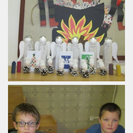
Kalendář akcí
Aktuality
Kontakty