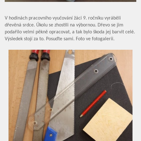
Základní škola
Vyhledávání na webu
V hodinách pracovního vyučování žáci 9. ročníku vyráběli
dřevěná srdce.
Úkolu se zhostili na výbornou. Dřevo se jim
ZŠ speciální
podařilo velmi pěkně opracovat, a tak bylo škoda jej barvit celé.
Výsledek stojí za to. Posuďte sami. Foto ve fotogalerii.
ZŠ a MŠ při nemocnici
Školní družina
Fotogalerie
Kalendář akcí
Aktuality
Kontakty