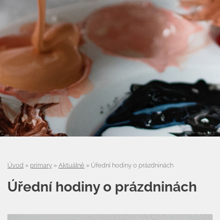
Úvod
Úvod
»
primary
»
Aktuálně
»
Úřední hodiny o prázdninách
Organizace školního roku
Úřední hodiny o prázdninách
Úřední deska