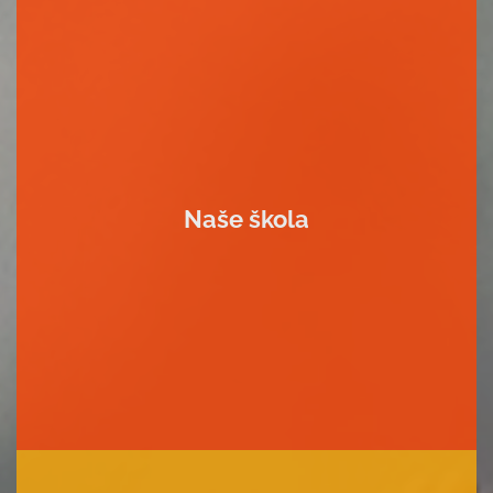
Naše škola