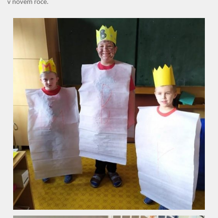
v novém roce.
Fotogalerie
Kalendář akcí
Aktuality
Kontakty