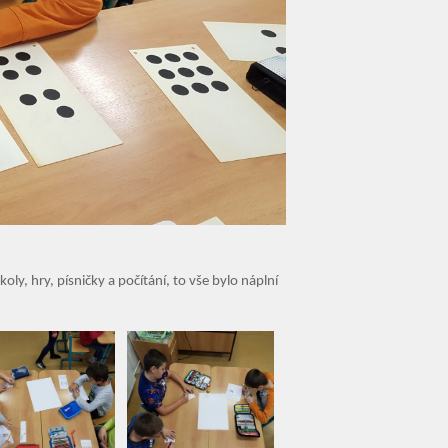
ly, hry, písničky a počítání, to vše bylo náplní