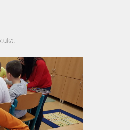
luka.