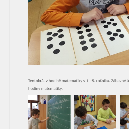
Tentokrát v hodině matematiky v 1. -5. ročníku. Zábavné úko
hodiny matematiky.