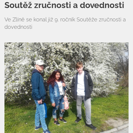
Soutěž zručnosti a dovednosti
Ve Zlíně se konal již 9. ročník Soutěže zručnosti a
dovednosti