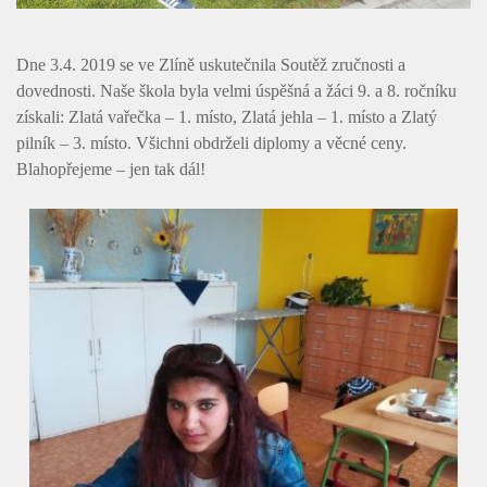
Dne 3.4. 2019 se ve Zlíně uskutečnila Soutěž zručnosti a
dovednosti. Naše škola byla velmi úspěšná a žáci 9. a 8. ročníku
získali: Zlatá vařečka – 1. místo, Zlatá jehla – 1. místo a Zlatý
pilník – 3. místo. Všichni obdrželi diplomy a věcné ceny.
Blahopřejeme – jen tak dál!
Úvod
Organizace školního roku
Úřední deska