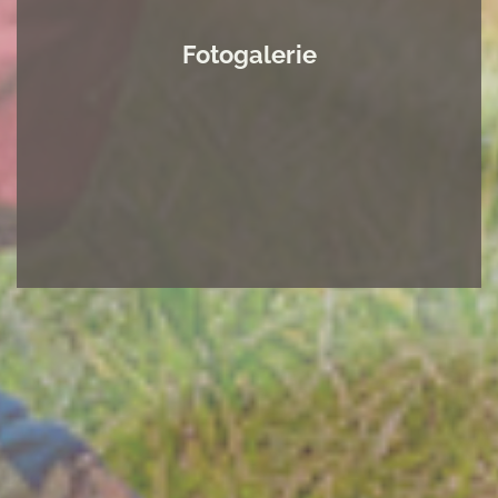
Fotogalerie