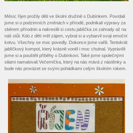
Měsíc říjen prožily děti ve školní družině s Dubínkem. Povídali
jsme si o podzimních změnách v přírodě, podnikali výpravy za
sběrem přírodnin a nakreslili si cestu jablíčka ze zahrady až na
náš stůl. Kdo z dětí měl zájem, vybral si a vybarvil svoji emoční
kotvu. Všechny se moc povedly. Dokonce jsme vařili. Tentokrát
jablíčkový kompot, který krásně voněl i moc chutnal. Vyprávěli
jsme si a pouštěli příběhy o Dubínkovi. Také jsme společnými
silami namalovali Večerníčka, který na nás mává z nástěnky a
bude nás provázet se svými pohádkami celým školním rokem.