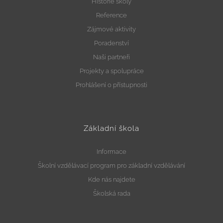
Historie školy
Reference
Zájmové aktivity
Poradenství
Naši partneři
Projekty a spolupráce
Prohlášení o přístupnosti
Základní škola
Informace
Školní vzdělávací program pro základní vzdělávání
Kde nás najdete
Školská rada