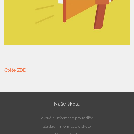
Čtěte ZDE:
Naše škola
Aktuální informace pro rodiče
Základní informace o škole