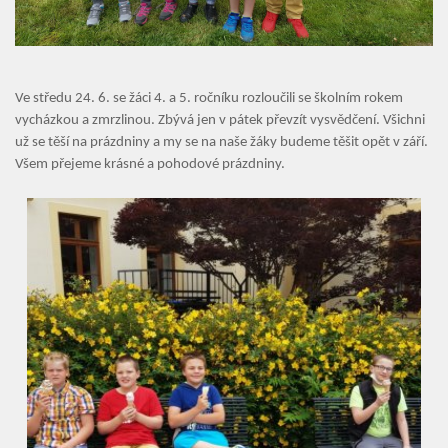
Aktuality
Kontakty
Ve středu 24. 6. se žáci 4. a 5. ročníku rozloučili se školním rokem
vycházkou a zmrzlinou. Zbývá jen v pátek převzít vysvědčení. Všichni
už se těší na prázdniny a my se na naše žáky budeme těšit opět v září.
Všem přejeme krásné a pohodové prázdniny.