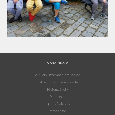
Naše škola
Aktuální informace pro rodiče
Základní informace o škole
Historie školy
Reference
Zájmové aktivity
Poradenství