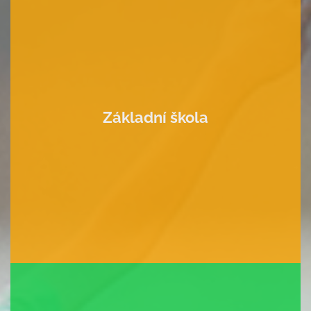
Základní škola