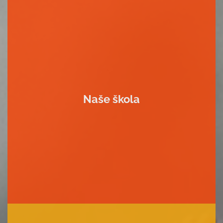
Naše škola