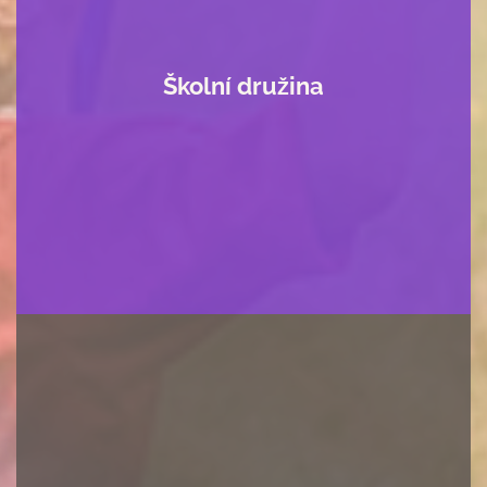
Školní družina