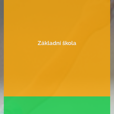
Základní škola