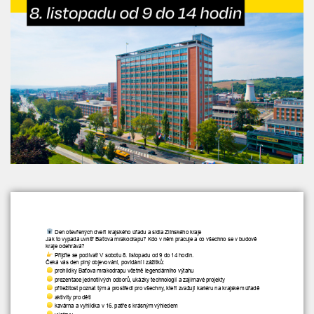
Školní družina
Fotogalerie
Kalendář akcí
Aktuality
Kontakty