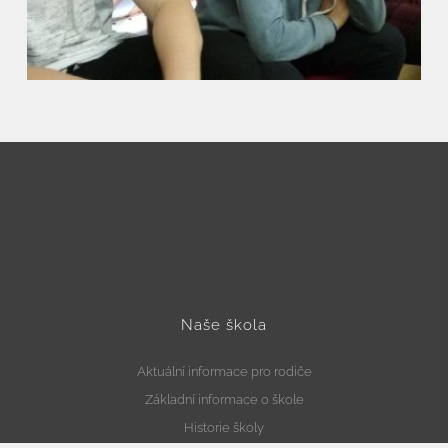
Naše škola
Aktuální informace pro rodiče
Základní informace o škole
Historie školy