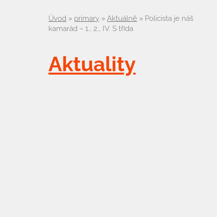
Úvod
»
primary
»
Aktuálně
»
Policista je náš
kamarád – 1., 2., IV. S třída
Aktuality