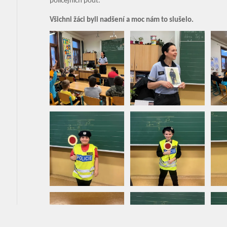
policejních pout.
Všichni žáci byli nadšení a moc nám to slušelo.