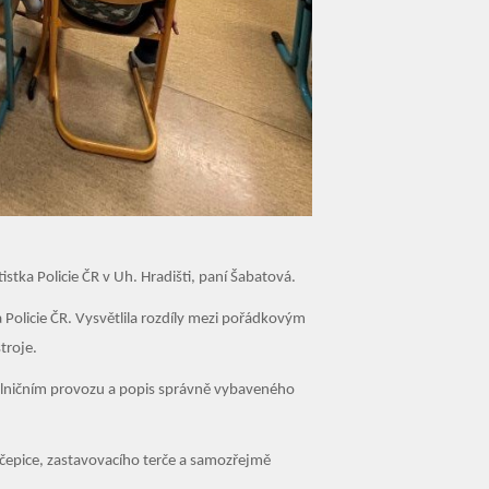
istka Policie ČR v Uh. Hradišti, paní Šabatová.
 Policie ČR. Vysvětlila rozdíly mezi pořádkovým
troje.
silničním provozu a popis správně vybaveného
, čepice, zastavovacího terče a samozřejmě