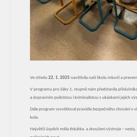
Ve středu
22. 1. 2025
navštívila naši školu mluvčí a prevent
V programu pro žáky 1. stupně nám představila příslušníka
a dopravním policistou i kriminalistou s ukázkami jejich výs
Dále program vysvětloval pravidla bezpečného chování v 
kola.
Největší úspěch měla tiskátka a zkoušení výstroje – vesty