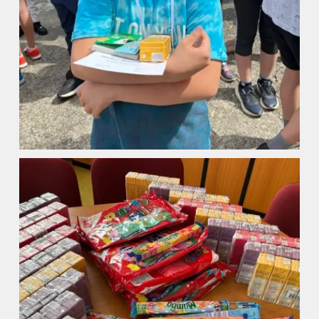
Kalendář akcí
Aktuality
Kontakty