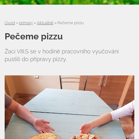
Úvod
»
primary
»
Aktuálně
»
Pečeme pizzu
Pečeme pizzu
Žaci VIII.S se v hodině pracovního vyučování
pustili do přípravy pizzy.
Úvod