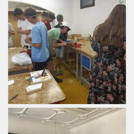
Fotogalerie
Kalendář akcí
Aktuality
Kontakty