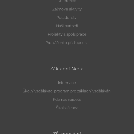
Reference
Zájmové aktivity
Poradenství
Naši partneři
Projekty a spolupráce
Prohlášení o přístupnosti
Základní škola
Informace
Školní vzdělávací program pro základní vzdělávání
Kde nás najdete
Školská rada
ZŠ speciální