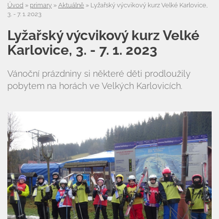
Úvod
»
primary
»
Aktuálně
»
Lyžařský výcvikový kurz Velké Karlovice,
3. - 7. 1. 2023
Lyžařský výcvikový kurz Velké
Karlovice, 3. - 7. 1. 2023
Vánoční prázdniny si některé děti prodloužily
pobytem na horách ve Velkých Karlovicích.