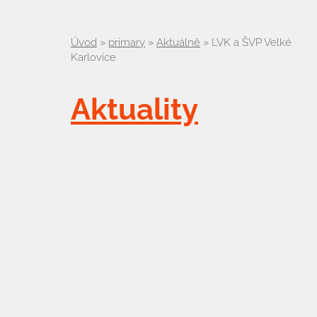
Úvod
»
primary
»
Aktuálně
»
LVK a ŠVP Velké
Karlovice
Aktuality