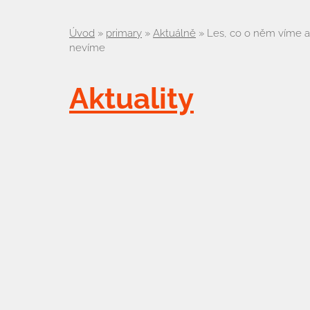
Úvod
»
primary
»
Aktuálně
»
Les, co o něm víme a
nevíme
Aktuality