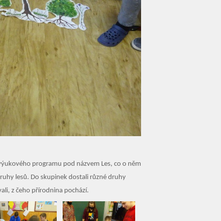
tnili výukového programu pod názvem Les, co o něm
 druhy lesů. Do skupinek dostali různé druhy
ali, z čeho přírodnina pochází.