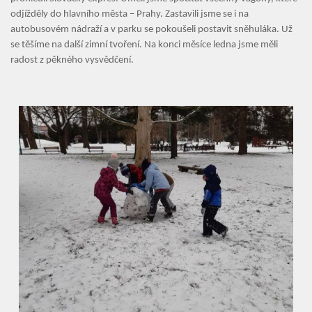
odjížděly do hlavního města – Prahy. Zastavili jsme se i na
Aktuality
autobusovém nádraží a v parku se pokoušeli postavit sněhuláka. Už
se těšíme na další zimní tvoření. Na konci měsíce ledna jsme měli
Kontakty
radost z pěkného vysvědčení.