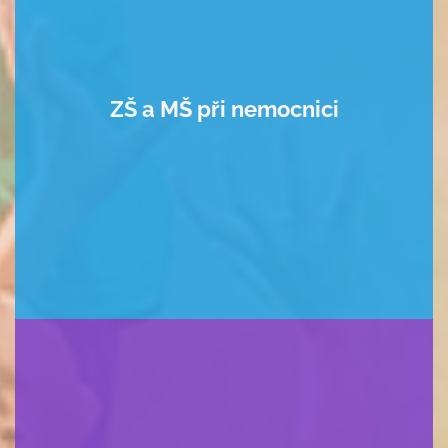
Kalendář akcí
Aktuality
ZŠ a MŠ při nemocnici
Kontakty