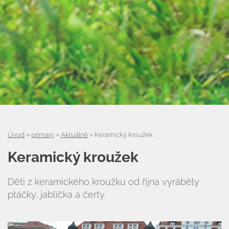
Úvod
»
primary
»
Aktuálně
»
Keramický kroužek
Keramický kroužek
Děti z keramického kroužku od října vyráběly
ptáčky, jablíčka a čerty.