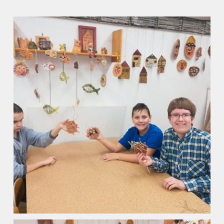
Fotogalerie
Kalendář akcí
Aktuality
Kontakty