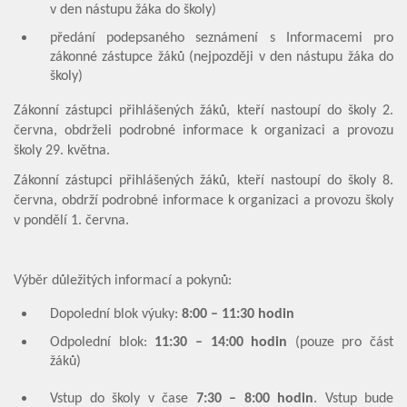
v den nástupu žáka do školy)
předání podepsaného seznámení s Informacemi pro
zákonné zástupce žáků (nejpozději v den nástupu žáka do
školy)
Zákonní zástupci přihlášených žáků, kteří nastoupí do školy 2.
června, obdrželi podrobné informace k organizaci a provozu
školy 29. května.
Zákonní zástupci přihlášených žáků, kteří nastoupí do školy 8.
června, obdrží podrobné informace k organizaci a provozu školy
v pondělí 1. června.
Výběr důležitých informací a pokynů:
Dopolední blok výuky:
8:00 – 11:30 hodin
Odpolední blok:
11:30 – 14:00 hodin
(pouze pro část
žáků)
Vstup do školy v čase
7:30 – 8:00 hodin
. Vstup bude