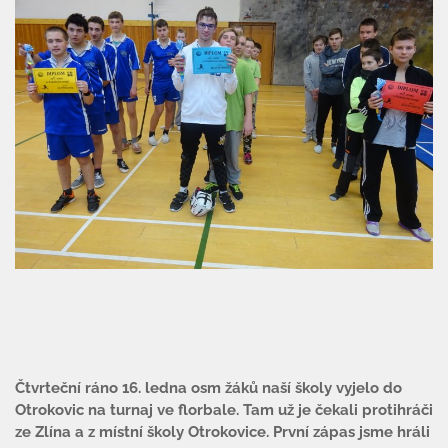
Čtvrteční ráno 16. ledna osm žáků naší školy vyjelo do
Otrokovic na turnaj ve florbale. Tam už je čekali protihráči
ze Zlína a z místní školy Otrokovice. První zápas jsme hráli