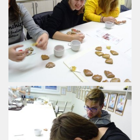
Kalendář akcí
Aktuality
Kontakty