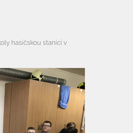
koly hasičskou stanici v