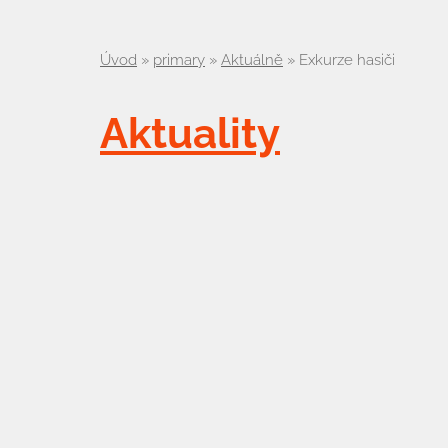
Úvod
»
primary
»
Aktuálně
»
Exkurze hasiči
Aktuality