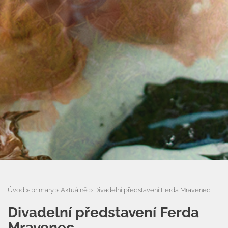
Úvod
»
primary
»
Aktuálně
»
Divadelní představení Ferda Mravenec
Divadelní představení Ferda
Mravenec