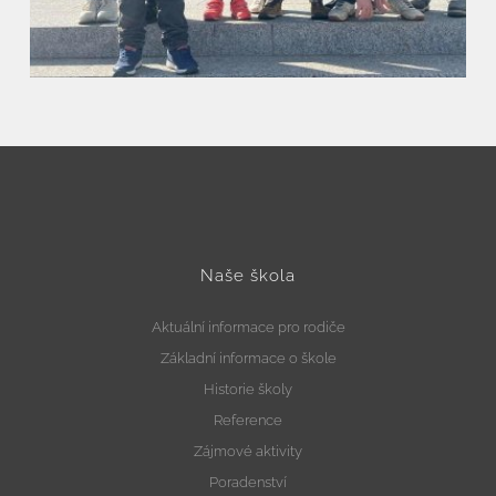
Naše škola
Aktuální informace pro rodiče
Základní informace o škole
Historie školy
Reference
Zájmové aktivity
Poradenství