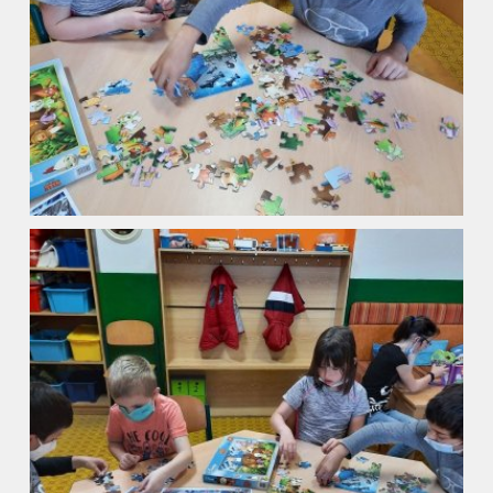
Kalendář akcí
Aktuality
Kontakty