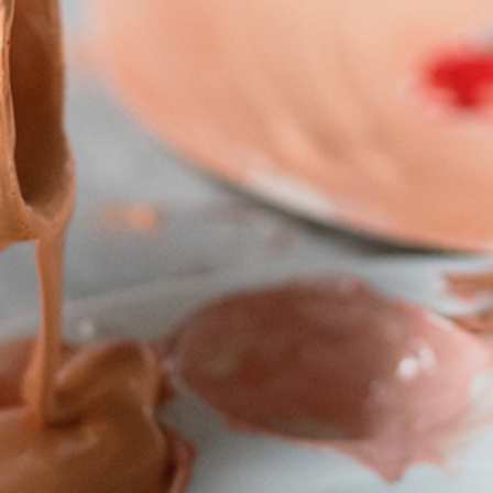
Úvod
Organizace školního roku
Úřední deska