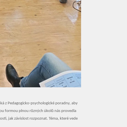
vská z Pedagogicko-psychologické poradny, aby
avou formou plnou různých úkolů nás provedla
losti, jak závislost rozpoznat. Téma, které vede