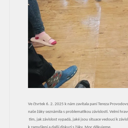
Ve čtvrtek 6. 2. 2025 k nám zavítala paní Tereza Provodo
naše žáky seznámila s problematikou závislostí. Velmi hr
tím, jak závislost vypadá, jaké jsou situace vedoucí k závis
k zamyšlení a další diskuzi s žáky. Moc děkujeme.