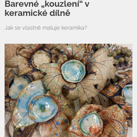
Barevné „kouzlení“ v
keramické dílně
Jak se vlastně maluje keramika?