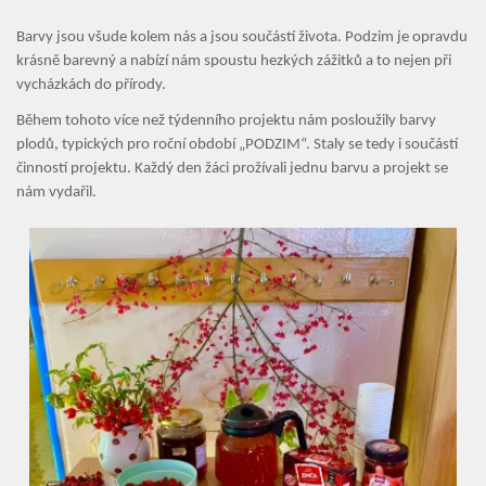
Barvy jsou všude kolem nás a jsou součástí života. Podzim je opravdu
krásně barevný a nabízí nám spoustu hezkých zážitků a to nejen při
vycházkách do přírody.
Během tohoto více než týdenního projektu nám posloužily barvy
plodů, typických pro roční období „PODZIM“. Staly se tedy i součástí
činností projektu. Každý den žáci prožívali jednu barvu a projekt se
nám vydařil.