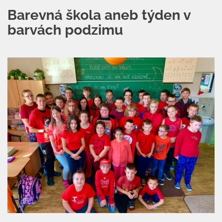
Barevná škola aneb týden v
barvách podzimu