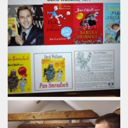
Fotogalerie
Kalendář akcí
Aktuality
Kontakty