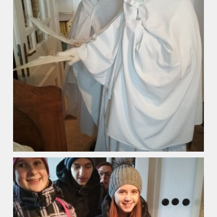
Kalendář akcí
Aktuality
Kontakty