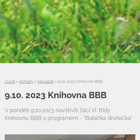
Úvod
»
primary
»
Aktuálně
»
9.10. 2023 Knihovna BBB
9.10. 2023 Knihovna BBB
V pondělí 9.10.2023 navštívili žáci VI. třídy
Knihovnu BBB s programem - "Babička drsňačka"