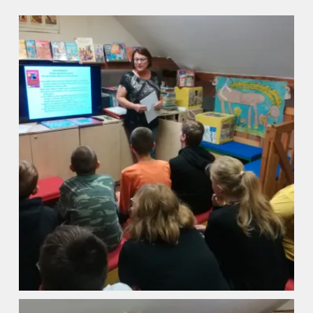
Fotogalerie
Kalendář akcí
Aktuality
Kontakty