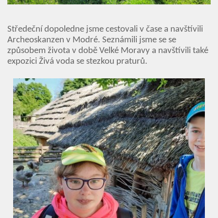
Středeční dopoledne jsme cestovali v čase a navštívili
Archeoskanzen v Modré. Seznámili jsme se se
způsobem života v době Velké Moravy a navštívili také
expozici Živá voda se stezkou praturů.